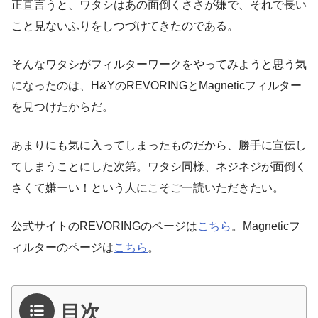
正直言うと、ワタシはあの面倒くささが嫌で、それで長い
こと見ないふりをしつづけてきたのである。
そんなワタシがフィルターワークをやってみようと思う気
になったのは、H&YのREVORINGとMagneticフィルター
を見つけたからだ。
あまりにも気に入ってしまったものだから、勝手に宣伝し
てしまうことにした次第。ワタシ同様、ネジネジが面倒く
さくて嫌ーい！という人にこそご一読いただきたい。
公式サイトのREVORINGのページは
こちら
。Magneticフ
ィルターのページは
こちら
。
目次