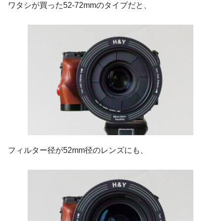
ワタシが買った52-72mmのタイプだと、
フィルター径が52mm径のレンズにも、