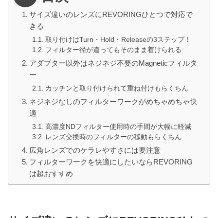
サイズ違いのレンズにREVORINGひとつで対応で
きる
取り付けはTurn・Hold・Releaseの3ステップ！
フィルター径が違ってもそのまま着けられる
アダプター以外はネジネジ不要のMagneticフィルタ
ー
カッチンと取り付けられて重ね付けもらくちん
ネジネジなしのフィルターワークがめちゃめちゃ快
適
高濃度NDフィルター使用時の手間が大幅に軽減
レンズ交換時のフィルターの移動もらくちん
広角レンズでのケラレやすさには要注意
フィルターワークを快適にしたいならREVORING
は超おすすめ