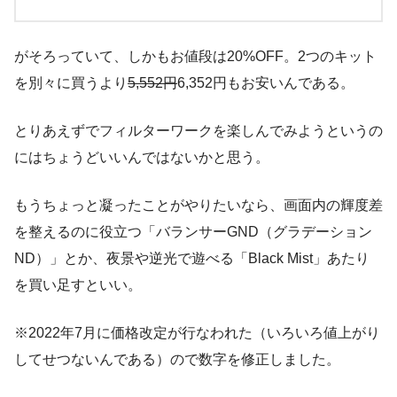
がそろっていて、しかもお値段は20%OFF。2つのキット
を別々に買うより
5,552円
6,352円もお安いんである。
とりあえずでフィルターワークを楽しんでみようというの
にはちょうどいいんではないかと思う。
もうちょっと凝ったことがやりたいなら、画面内の輝度差
を整えるのに役立つ「バランサーGND（グラデーション
ND）」とか、夜景や逆光で遊べる「Black Mist」あたり
を買い足すといい。
※2022年7月に価格改定が行なわれた（いろいろ値上がり
してせつないんである）ので数字を修正しました。