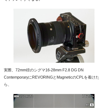
実際、72mm径のシグマ16-28mm F2.8 DG DN
ContemporaryにREVORINGとMagneticのCPLを着けた
ら、