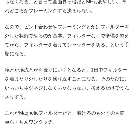
らなくなる。と言って画面真っ暗だとMFもあやしい。そ
れどころかフレーミングすら決まらない。
なので、ピント合わせやフレーミングとかはフィルターを
外した状態でやるのが基本。フィルターなしで準備を整え
てから、フィルターを着けてシャッターを切る、という手
順になる。
滝とか渓流とかを撮りにいくとなると、1日中フィルター
を着けたり外したりを繰り返すことになる。そのたびに、
いちいちネジネジしなくちゃならない。考えるだけでうん
ざりする。
これがMagneticフィルターだと、着けるのも外すのも簡
単らくちんワンタッチ。