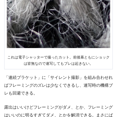
これは電子シャッターで撮ったカット。前後幕ともにショック
は皆無なので連写してもブレは起きない。
「連続ブラケット」に「サイレント撮影」を組み合わせれ
ばフレーミングのズレは少なくできるし、連写時の機構ブ
レも回避できる。
露出はいいけどフレーミングがダメ、とか、フレーミング
はいいのに明るすぎてダメ、とかを解消できる。まさにば