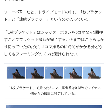
ソニーα7R IIIだと、ドライブモードの中に「1枚ブラケッ
ト」と「連続ブラケット」というのが入っている。
「1枚ブラケット」はシャッターボタンを5コマなら5回押
すことでブラケット撮影が完了する。今まではこちらばか
り使っていたのだが、5コマ撮るのに時間がかかる分どう
してもフレーミングのズレは避けられない。
「1枚ブラケット」で撮った5コマ。露出差は0.3EVでマイナス
側からの撮影に設定している。