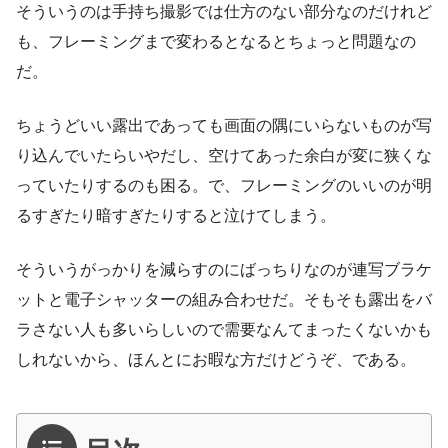
そういうのは手持ち撮影では仕方のない部分なのだけれど
も、フレーミングまで変わるとなるとちょっと問題なの
だ。
ちょうどいい露出であっても画面の隅にいらないものが写
り込んでいたらいやだし、空けてあった余白が変に狭くな
っていたりするのも困る。で、フレーミングのいいのが明
るすぎたり暗すぎたりすると泣けてしまう。
そういうがっかりを減らすのにばっちりなのが連写ブラケ
ットと電子シャッターの組み合わせだ。そもそも露出をバ
ラさない人も多いらしいので需要なんてまったくないかも
しれないから、ほんとにお暇な方だけどうぞ、である。