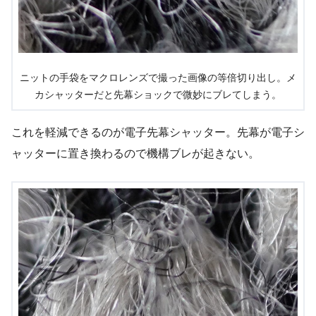
ニットの手袋をマクロレンズで撮った画像の等倍切り出し。メ
カシャッターだと先幕ショックで微妙にブレてしまう。
これを軽減できるのが電子先幕シャッター。先幕が電子シ
ャッターに置き換わるので機構ブレが起きない。