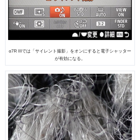
α7R IIIでは「サイレント撮影」をオンにすると電子シャッター
が有効になる。