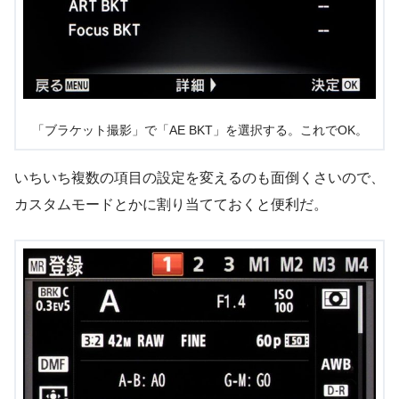
「ブラケット撮影」で「AE BKT」を選択する。これでOK。
いちいち複数の項目の設定を変えるのも面倒くさいので、
カスタムモードとかに割り当てておくと便利だ。