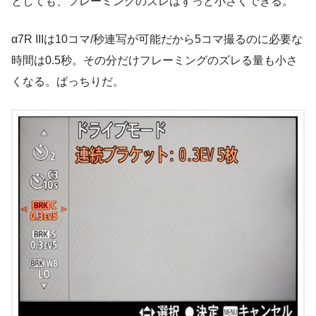
としても、フレーミングのズレはずっと小さくできる。
α7R IIIは10コマ/秒連写が可能だから5コマ撮るのに必要な
時間は0.5秒。その分だけフレーミングのズレる量も小さ
くなる。ばっちりだ。