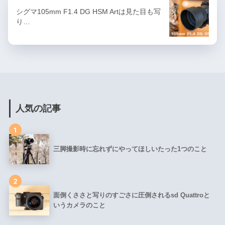
シグマ105mm F1.4 DG HSM Artは見た目も写
り…
人気の記事
1
三脚撮影時に忘れずにやってほしいたった1つのこと
2
面倒くささと写りのすごさに圧倒されるsd Quattroと
いうカメラのこと