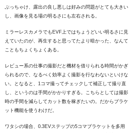
ぶっちゃけ、露出の良し悪しは好みの問題がとても大きい
し、画像を見る場の明るさにも左右される。
ミラーレスカメラでもEVF上ではちょうどいい明るさに見
えていたのが、再生すると思ってたより暗かった、なんて
こともちょくちょくある。
レビュー系の仕事の撮影だと機材を借りられる時間がかぎ
られるので、なるべく効率よく撮影を行なわないといけな
い。となると、1コマ撮ってチェックして補正して撮り直
し、というのは手間がかかりすぎる。こちらとしては撮影
時の手間を減らしてカット数を稼ぎたいの。だからブラケ
ット機能を使うわけだ。
ワタシの場合、0.3EVステップの5コマブラケットを多用