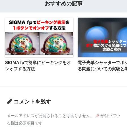
おすすめの記事
SIGMA fpで簡単にピーキングをオ
電子先幕シャッターでボ
ンオフする方法
る問題についての実験と
コメントを残す
メールアドレスが公開されることはありません。
※
が付いてい
る欄は必須項目です