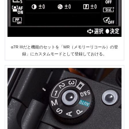
α7R IIIだと機能のセットを「MR（メモリーリコール）の登
録」にカスタムモードとして登録しておける。