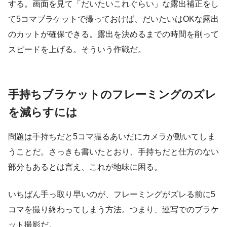
する。画面を見て「だいたいこれぐらい」な露出補正をし
て5コマブラケットで撮っておけば、だいたいはOKな露出
のカットが確保できる。露出を決めるまでの時間を削って
スピードを上げる。そういう作戦だ。
手持ちブラケットのフレーミングのズレ
を減らすには
問題は手持ちだと5コマ撮るあいだにカメラが動いてしま
うことだ。さっきも書いたとおり、手持ちだと仕方のない
部分もあるとは言え、これが地味に困る。
いちばん手っ取り早いのが、フレーミングがズレる前に5
コマを撮り終わってしまう方法。つまり、連写でのブラケ
ット撮影だ。