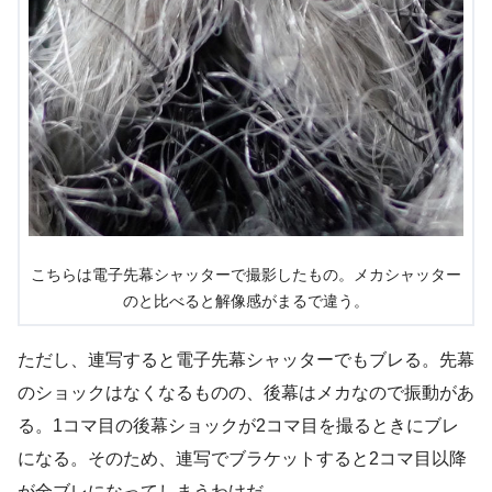
こちらは電子先幕シャッターで撮影したもの。メカシャッター
のと比べると解像感がまるで違う。
ただし、連写すると電子先幕シャッターでもブレる。先幕
のショックはなくなるものの、後幕はメカなので振動があ
る。1コマ目の後幕ショックが2コマ目を撮るときにブレ
になる。そのため、連写でブラケットすると2コマ目以降
が全ブレになってしまうわけだ。